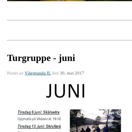
Turgruppe - juni
Postet av
Vågstranda IL
den
30. mai 2017