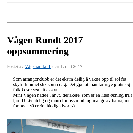
Vågen Rundt 2017
oppsummering
Postet av
Vågstranda IL
den
1. mai 2017
Som arrangørklubb er det ekstra deilig å våkne opp til sol fra
skyfri himmel slik som i dag. Det gjør at man får mye gratis og
folk koser seg litt ekstra.
Mini-Vågen hadde i år 75 deltakere, som er en liten økning fra i
fjor. Uhøytidelig og moro for oss rundt og mange av barna, men
for noen så er det blodig alvor :-)