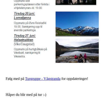
Følg med på
Turgruppe - Vågstranda
for oppdateringer!
Håper du blir med på tur :-)