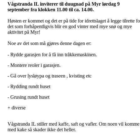
Vågstranda IL inviterer til duugnad på Myr lørdag 9
september fra klokken 11.00 til ca. 14.00.
Høsten er kommet og det er på tide for idrettslaget å legge tilrette fo
det som forhåpentligvis blir en god vinter med mye snø og mye
aktivitet på Myr!
Noe av det som må gjøres denne dagen er:
- Rydde garasjen for å få inn tråkkemaskinen.
- Montere reoler i garasjen.
- Gå over lysløypa og traseen , kvisting etc
- Rydding rundt huset
- Grusing rundt huset
+ diverse
Vågstranda IL stiller med kaffe, saft og vafler. Om noen vil komme
med kake så skader ikke det heller.