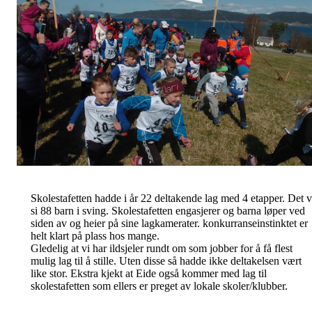
Skolestafetten hadde i år 22 deltakende lag med 4 etapper. Det v
si 88 barn i sving. Skolestafetten engasjerer og barna løper ved
siden av og heier på sine lagkamerater. konkurranseinstinktet er
helt klart på plass hos mange.
Gledelig at vi har ildsjeler rundt om som jobber for å få flest
mulig lag til å stille. Uten disse så hadde ikke deltakelsen vært
like stor. Ekstra kjekt at Eide også kommer med lag til
skolestafetten som ellers er preget av lokale skoler/klubber.