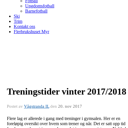
Fotball
Ungdomsfotball
Barnefotball
Ski
Trim
Kontakt oss
Flerbrukshuset Myr
Treningstider vinter 2017/2018
Postet av
Vågstranda IL
den
20. nov 2017
Flere lag er allerede i gang med treninger i gymsalen. Her er en
foreløpig oversikt over hvem som trener og når. Det er satt opp tid