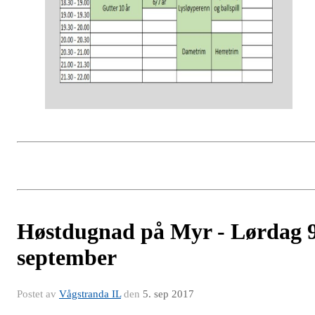
Høstdugnad på Myr - Lørdag 
september
Postet av
Vågstranda IL
den
5. sep 2017