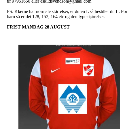
tlf 97951650 eller eskildsvendson@gmail.com
PS: Klærne har normale størrelser, er du en L så bestiller du L. For
barn så er det 128, 152, 164 etc og den type størrelser.
FRIST MANDAG 28 AUGUST