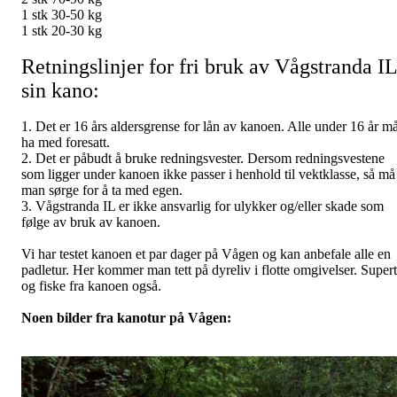
1 stk 30-50 kg
1 stk 20-30 kg
Retningslinjer for fri bruk av Vågstranda IL
sin kano:
1. Det er 16 års aldersgrense for lån av kanoen. Alle under 16 år m
ha med foresatt.
2. Det er påbudt å bruke redningsvester. Dersom redningsvestene
som ligger under kanoen ikke passer i henhold til vektklasse, så må
man sørge for å ta med egen.
3. Vågstranda IL er ikke ansvarlig for ulykker og/eller skade som
følge av bruk av kanoen.
Vi har testet kanoen et par dager på Vågen og kan anbefale alle en
padletur. Her kommer man tett på dyreliv i flotte omgivelser. Supert
og fiske fra kanoen også.
Noen bilder fra kanotur på Vågen: