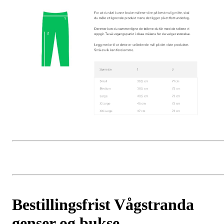
Bestillingsfrist Vågstranda
genser og bukse