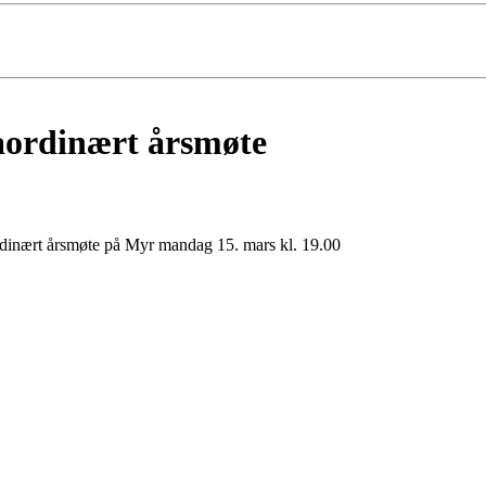
raordinært årsmøte
aordinært årsmøte på Myr mandag 15. mars kl. 19.00