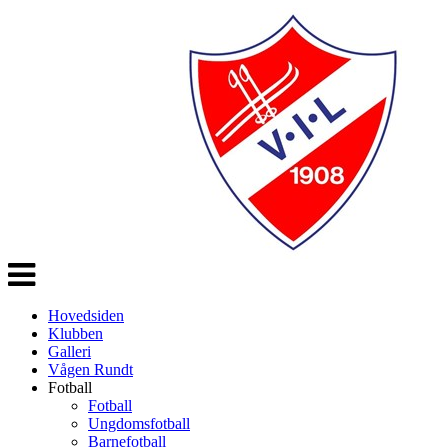
Veksle
navigasjon
Hovedsiden
Klubben
Galleri
Vågen Rundt
Fotball
Fotball
Ungdomsfotball
Barnefotball