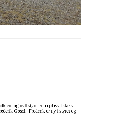
kjent og nytt styre er på plass. Ikke så
rederik Gosch. Frederik er ny i styret og