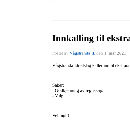
Innkalling til ekst
Postet av
Vågstranda IL
den
1. mar 2021
Vågstranda Idrettslag kaller inn til ekstr
Saker:
- Godkjenning av regnskap.
- Valg.
Vel møtt!