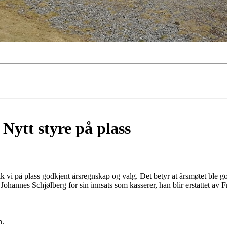
Nytt styre på plass
 vi på plass godkjent årsregnskap og valg. Det betyr at årsmøtet ble god
Johannes Schjølberg for sin innsats som kasserer, han blir erstattet av F
n.