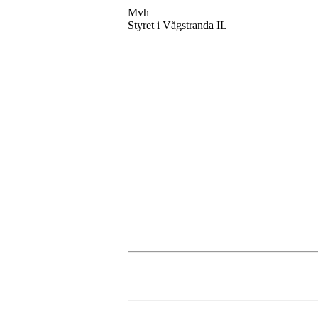
Mvh
Styret i Vågstranda IL