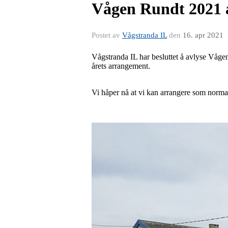
Vågen Rundt 2021 
Postet av
Vågstranda IL
den
16. apr 2021
Vågstranda IL har besluttet å avlyse Vågen
årets arrangement.
Vi håper nå at vi kan arrangere som normal