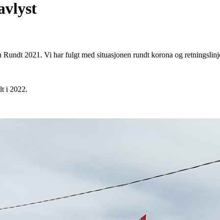
avlyst
 Rundt 2021. Vi har fulgt med situasjonen rundt korona og retningslinjer
t i 2022.