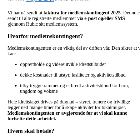
Vi har nå sendt ut
faktura for medlemskontingent 2025
. Denne e
sendt til alle registrerte medlemmer via
e-post og/eller SMS
gjennom Rubic sitt medlemssystem.
Hvorfor medlemskontingent?
Medlemskontingenten er en viktig del av driften vår. Den sikrer at v
kan:
opprettholde og videreutvikle idrettstilbudet
dekke kostnader til utstyr, fasiliteter og aktivitetstilbud
tilby trygge rammer og et bredt aktivitetstilbud for barn,
ungdom og voksne
Hele idrettslaget drives på dugnad – styret, trenere og frivillige
legger ned mange timer for å skape aktivitet for lokalmiljøet.
Medlemskontingenten er avgjørende for at vi skal kunne
fortsette dette arbeidet.
Hvem skal betale?