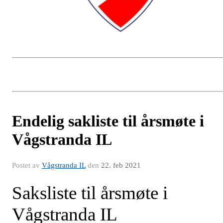
Endelig sakliste til årsmøte i
Vågstranda IL
Postet av
Vågstranda IL
den
22. feb 2021
Saksliste
til årsmøte i
Vågstranda IL