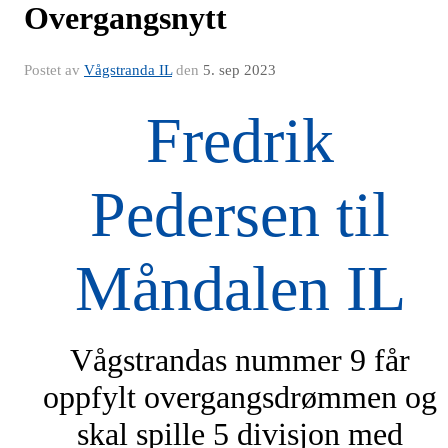
Overgangsnytt
Postet av
Vågstranda IL
den
5. sep 2023
Fredrik
Pedersen til
Måndalen IL
Vågstrandas nummer 9 får
oppfylt overgangsdrømmen og
skal spille 5 divisjon med