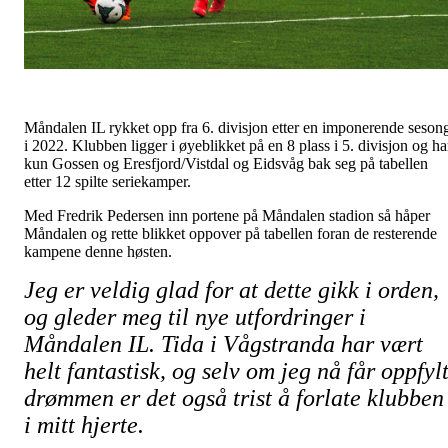
Måndalen IL rykket opp fra 6. divisjon etter en imponerende seson
i 2022. Klubben ligger i øyeblikket på en 8 plass i 5. divisjon og ha
kun Gossen og Eresfjord/Vistdal og Eidsvåg bak seg på tabellen
etter 12 spilte seriekamper.
Med Fredrik Pedersen inn portene på Måndalen stadion så håper
Måndalen og rette blikket oppover på tabellen foran de resterende
kampene denne høsten.
Jeg er veldig glad for at dette gikk i orden,
og gleder meg til nye utfordringer i
Måndalen IL. Tida i Vågstranda har vært
helt fantastisk, og selv om jeg nå får oppfyl
drømmen er det også trist å forlate klubben
i mitt hjerte.