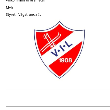
Velkommen til årsmøte!
Mvh
Styret i Vågstranda IL