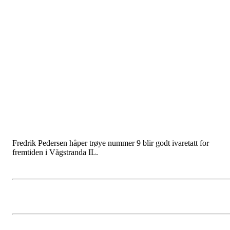
Fredrik Pedersen håper trøye nummer 9 blir godt ivaretatt for
fremtiden i Vågstranda IL.