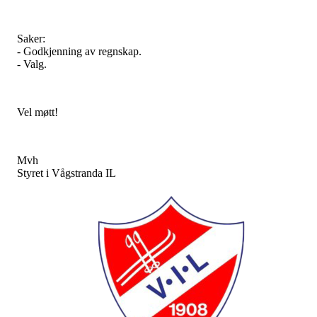
Saker:
- Godkjenning av regnskap.
- Valg.
Vel møtt!
Mvh
Styret i Vågstranda IL