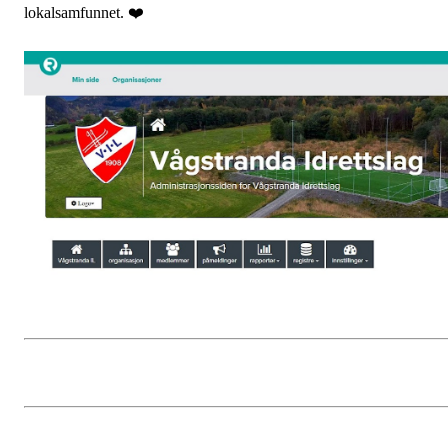
lokalsamfunnet. ❤️