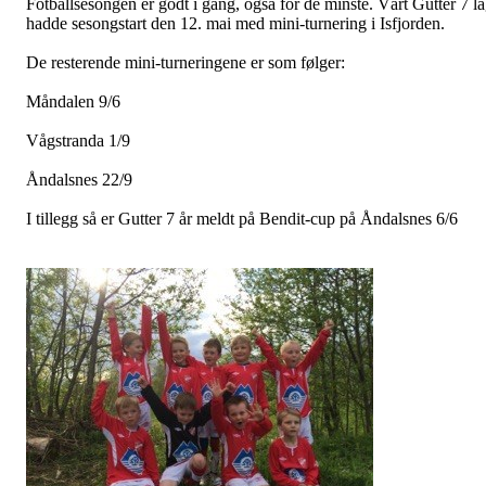
Fotballsesongen er godt i gang, også for de minste. Vårt Gutter 7 l
hadde sesongstart den 12. mai med mini-turnering i Isfjorden.
De resterende mini-turneringene er som følger:
Måndalen 9/6
Vågstranda 1/9
Åndalsnes 22/9
I tillegg så er Gutter 7 år meldt på Bendit-cup på Åndalsnes 6/6