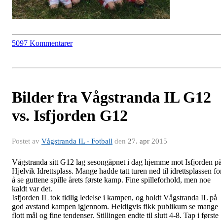
5097 Kommentarer
Bilder fra Vågstranda IL G12
vs. Isfjorden G12
Postet av
Vågstranda IL - Fotball
den
27. apr 2015
Vågstranda sitt G12 lag sesongåpnet i dag hjemme mot Isfjorden p
Hjelvik Idrettsplass. Mange hadde tatt turen ned til idrettsplassen fo
å se guttene spille årets første kamp. Fine spilleforhold, men noe
kaldt var det.
Isfjorden IL tok tidlig ledelse i kampen, og holdt Vågstranda IL på
god avstand kampen igjennom. Heldigvis fikk publikum se mange
flott mål og fine tendenser. Stillingen endte til slutt 4-8. Tap i første