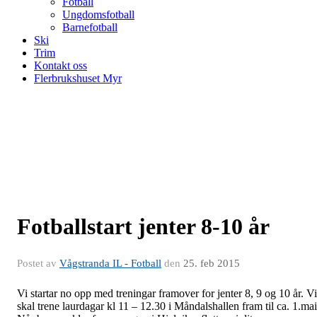
Fotball
Ungdomsfotball
Barnefotball
Ski
Trim
Kontakt oss
Flerbrukshuset Myr
Fotballstart jenter 8-10 år
Postet av
Vågstranda IL - Fotball
den
25. feb 2015
Vi startar no opp med treningar framover for jenter 8, 9 og 10 år. Vi
skal trene laurdagar kl 11 – 12.30 i Måndalshallen fram til ca. 1.mai