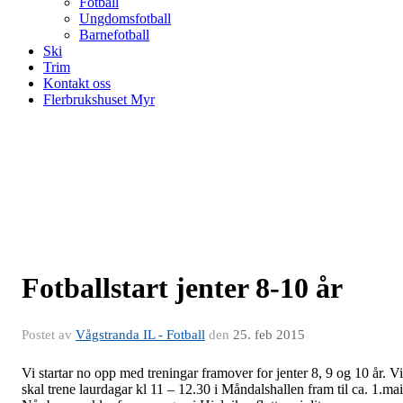
Fotball
Ungdomsfotball
Barnefotball
Ski
Trim
Kontakt oss
Flerbrukshuset Myr
Fotballstart jenter 8-10 år
Postet av
Vågstranda IL - Fotball
den
25. feb 2015
Vi startar no opp med treningar framover for jenter 8, 9 og 10 år. Vi
skal trene laurdagar kl 11 – 12.30 i Måndalshallen fram til ca. 1.mai