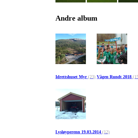
Andre album
Idrettshuset Myr
(23)
Vågen Rundt 2018
(1
Lysløyperenn 19.03.2014
(12)