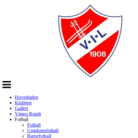
Veksle
navigasjon
Hovedsiden
Klubben
Galleri
Vågen Rundt
Fotball
Fotball
Ungdomsfotball
Barnefotball