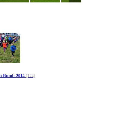
n Rundt 2014
(174)