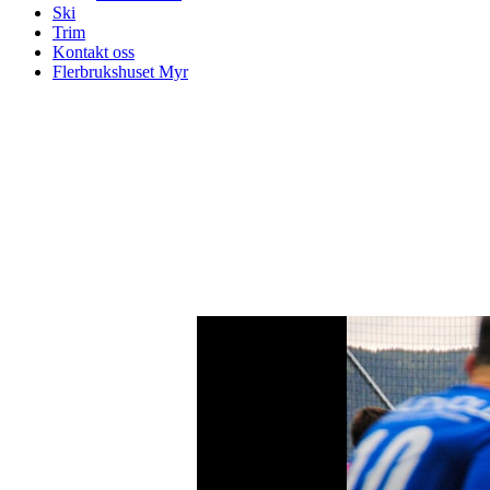
Ski
Trim
Kontakt oss
Flerbrukshuset Myr