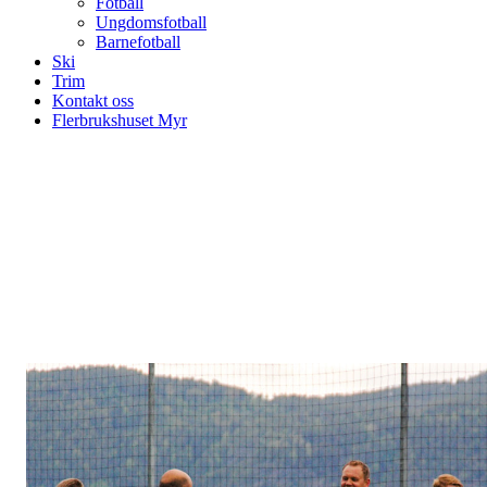
Fotball
Ungdomsfotball
Barnefotball
Ski
Trim
Kontakt oss
Flerbrukshuset Myr