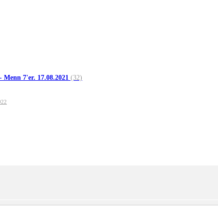
- Menn 7'er. 17.08.2021
(32)
022