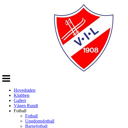
Veksle
navigasjon
Hovedsiden
Klubben
Galleri
Vågen Rundt
Fotball
Fotball
Ungdomsfotball
Barnefotball