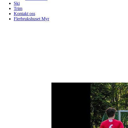
Ski
Trim
Kontakt oss
Flerbrukshuset Myr