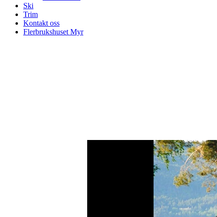
Ski
Trim
Kontakt oss
Flerbrukshuset Myr