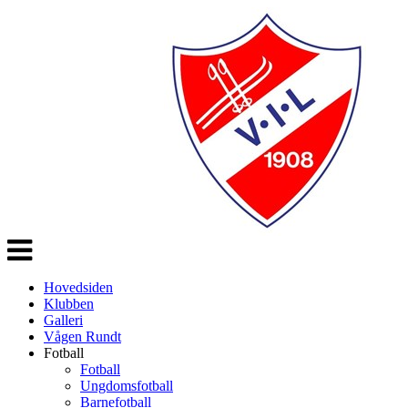
Veksle
navigasjon
Hovedsiden
Klubben
Galleri
Vågen Rundt
Fotball
Fotball
Ungdomsfotball
Barnefotball