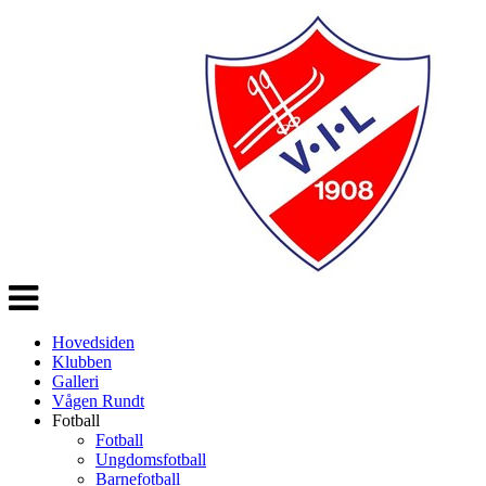
Veksle
navigasjon
Hovedsiden
Klubben
Galleri
Vågen Rundt
Fotball
Fotball
Ungdomsfotball
Barnefotball