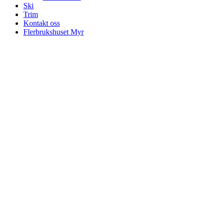
Ski
Trim
Kontakt oss
Flerbrukshuset Myr