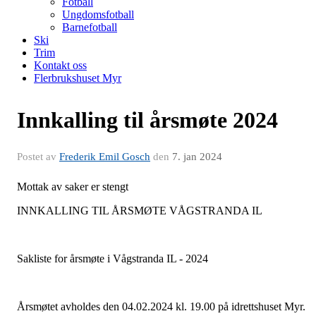
Fotball
Ungdomsfotball
Barnefotball
Ski
Trim
Kontakt oss
Flerbrukshuset Myr
Innkalling til årsmøte 2024
Postet av
Frederik Emil Gosch
den
7. jan 2024
Mottak av saker er stengt
INNKALLING TIL ÅRSMØTE VÅGSTRANDA IL
Sakliste for årsmøte i Vågstranda IL - 2024
Årsmøtet avholdes den 04.02.2024 kl. 19.00 på idrettshuset Myr.