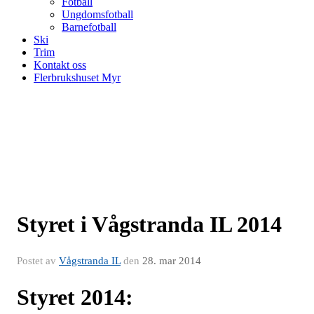
Fotball
Ungdomsfotball
Barnefotball
Ski
Trim
Kontakt oss
Flerbrukshuset Myr
Styret i Vågstranda IL 2014
Postet av
Vågstranda IL
den
28. mar 2014
Styret 2014: