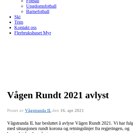
Fotball
Ungdomsfotball
Barnefotball
Ski
Trim
Kontakt oss
Flerbrukshuset Myr
Vågen Rundt 2021 avlyst
Postet av
Vågstranda IL
den
16. apr 2021
Vågstranda IL har besluttet å avlyse Vågen Rundt 2021. Vi har fulg
med situasjonen rundt korona og retningslinjer fra regjeringen, og