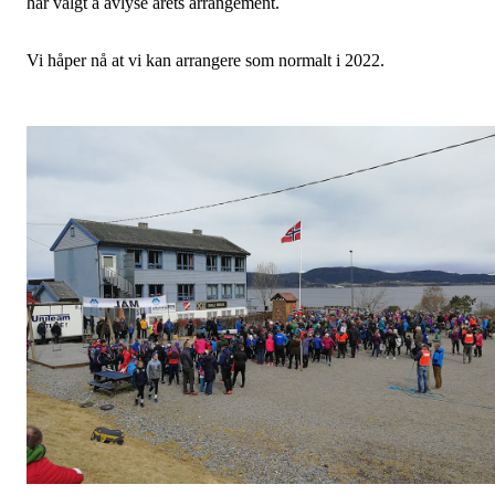
har valgt å avlyse årets arrangement.
Vi håper nå at vi kan arrangere som normalt i 2022.