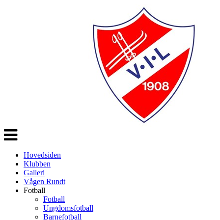
Veksle
navigasjon
Hovedsiden
Klubben
Galleri
Vågen Rundt
Fotball
Fotball
Ungdomsfotball
Barnefotball