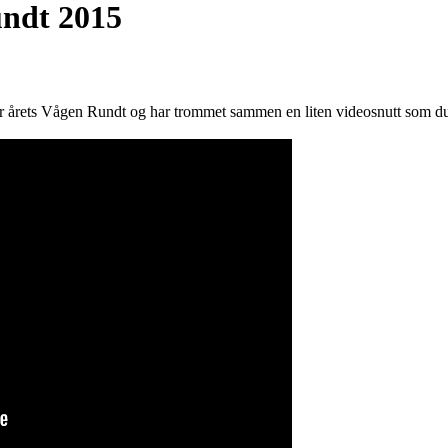
undt 2015
er årets Vågen Rundt og har trommet sammen en liten videosnutt som du