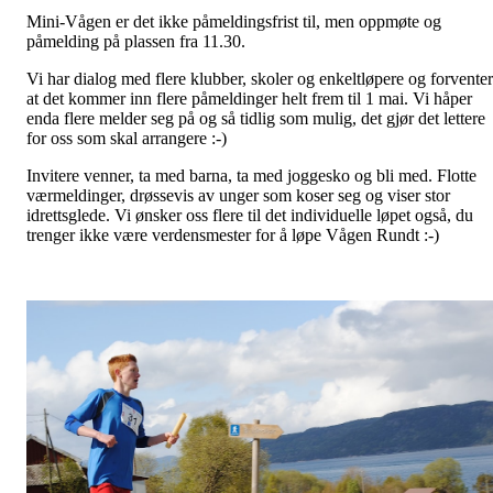
Mini-Vågen er det ikke påmeldingsfrist til, men oppmøte og
påmelding på plassen fra 11.30.
Vi har dialog med flere klubber, skoler og enkeltløpere og forventer
at det kommer inn flere påmeldinger helt frem til 1 mai. Vi håper
enda flere melder seg på og så tidlig som mulig, det gjør det lettere
for oss som skal arrangere :-)
Invitere venner, ta med barna, ta med joggesko og bli med. Flotte
værmeldinger, drøssevis av unger som koser seg og viser stor
idrettsglede. Vi ønsker oss flere til det individuelle løpet også, du
trenger ikke være verdensmester for å løpe Vågen Rundt :-)