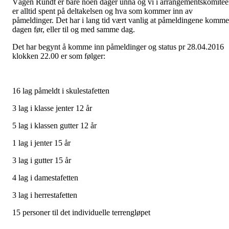
Vågen Rundt er bare noen dager unna og vi i arrangementskomite
er alltid spent på deltakelsen og hva som kommer inn av
påmeldinger. Det har i lang tid vært vanlig at påmeldingene komme
dagen før, eller til og med samme dag.
Det har begynt å komme inn påmeldinger og status pr 28.04.2016
klokken 22.00 er som følger:
16 lag påmeldt i skulestafetten
3 lag i klasse jenter 12 år
5 lag i klassen gutter 12 år
1 lag i jenter 15 år
3 lag i gutter 15 år
4 lag i damestafetten
3 lag i herrestafetten
15 personer til det individuelle terrengløpet