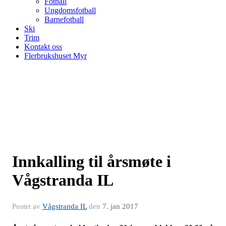
Fotball
Ungdomsfotball
Barnefotball
Ski
Trim
Kontakt oss
Flerbrukshuset Myr
Innkalling til årsmøte i
Vågstranda IL
Postet av
Vågstranda IL
den
7. jan 2017