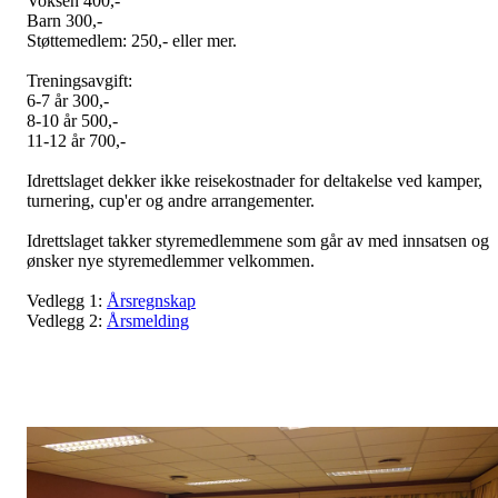
Voksen 400,-
Barn 300,-
Støttemedlem: 250,- eller mer.
Treningsavgift:
6-7 år 300,-
8-10 år 500,-
11-12 år 700,-
Idrettslaget dekker ikke reisekostnader for deltakelse ved kamper,
turnering, cup'er og andre arrangementer.
Idrettslaget takker styremedlemmene som går av med innsatsen og
ønsker nye styremedlemmer velkommen.
Vedlegg 1:
Årsregnskap
Vedlegg 2:
Årsmelding