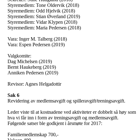
Styremedlem: Tone Oldervik (2018)
Styremedlem: Odd Hjelvik (2018)
Styremedlem: Stian Øverland (2019)
Styremedlem: Vidar Klypen (2018)
Styremedlem: Maria Pedersen (2018)
Vara: Inger M. Talberg (2018)
Vara: Espen Pedersen (2019)
Valgkomite:
Dag Michelsen (2019)
Bernt Haukeberg (2019)
Anniken Pedersen (2019)
Revisor: Agnes Helgadottir
Sak 6
Revidering av medlemsavgift og spilleravgift/treningsavgift.
Leder viste til at kostnadene ved aktiviteter er dobbelt så høy som
hva vi får inn i form av treningsavgift og medlemsavgift.
Følgende satser ble godkjent i årsmøte for 2017:
Familiemedlemskap 700,-