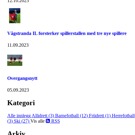
12.10.2023
Vågstranda IL forsterker spillerstallen med tre nye spillere
11.09.2023
Overgangsnytt
05.09.2023
Kategori
Alle innlegg
Allidrett (3)
Barnefotball (12)
Friidrett (1)
Herrefotball
(3)
Ski (27)
Vis alle
RSS
Arkiv